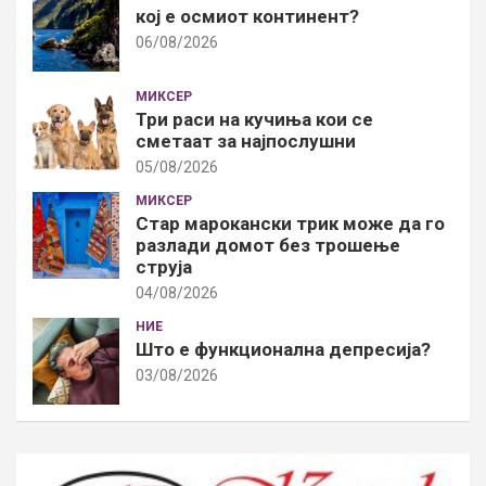
кој е осмиот континент?
06/08/2026
МИКСЕР
Три раси на кучиња кои се
сметаат за најпослушни
05/08/2026
МИКСЕР
Стар марокански трик може да го
разлади домот без трошење
струја
04/08/2026
НИЕ
Што е функционална депресија?
03/08/2026