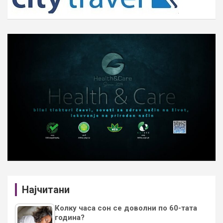
Најчитани
Колку часа сон се доволни по 60-тата
година?