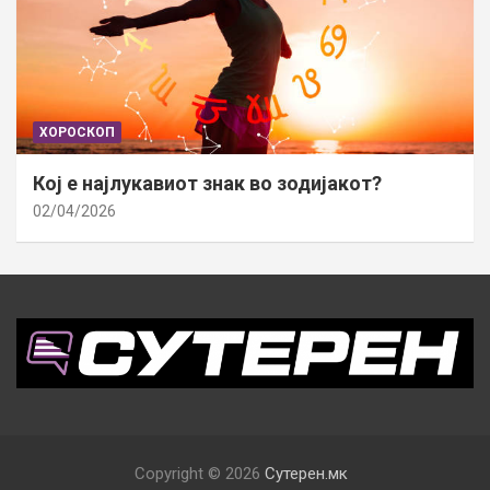
ХОРОСКОП
Кој е најлукавиот знак во зодијакот?
02/04/2026
Copyright © 2026
Сутерен.мк