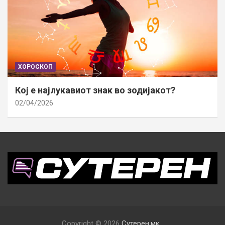
ХОРОСКОП
Кој е најлукавиот знак во зодијакот?
02/04/2026
Copyright © 2026
Сутерен.мк