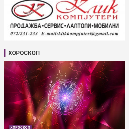
ХОРОСКОП
ХОРОСКОП