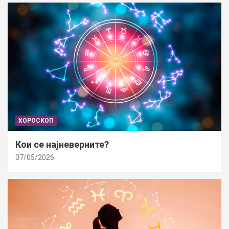
ХОРОСКОП
Кои се најневерните?
07/05/2026