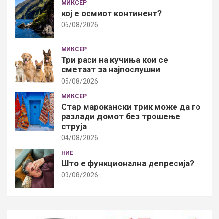
МИКСЕР
кој е осмиот континент?
06/08/2026
МИКСЕР
Три раси на кучиња кои се
сметаат за најпослушни
05/08/2026
МИКСЕР
Стар марокански трик може да го
разлади домот без трошење
струја
04/08/2026
НИЕ
Што е функционална депресија?
03/08/2026