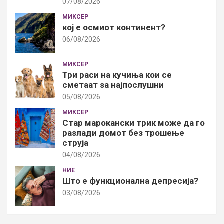
07/08/2026
МИКСЕР
кој е осмиот континент?
06/08/2026
МИКСЕР
Три раси на кучиња кои се
сметаат за најпослушни
05/08/2026
МИКСЕР
Стар марокански трик може да го
разлади домот без трошење
струја
04/08/2026
НИЕ
Што е функционална депресија?
03/08/2026