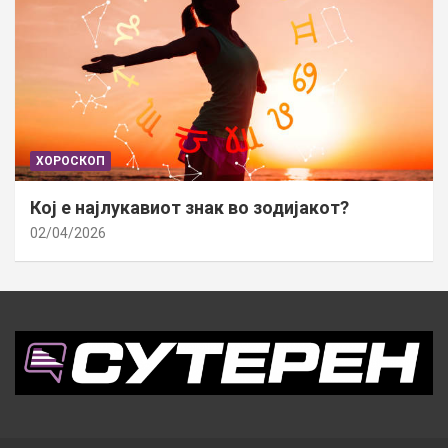
ХОРОСКОП
Кој е најлукавиот знак во зодијакот?
02/04/2026