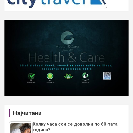
Најчитани
Колку часа сон се доволни по 60-тата
година?