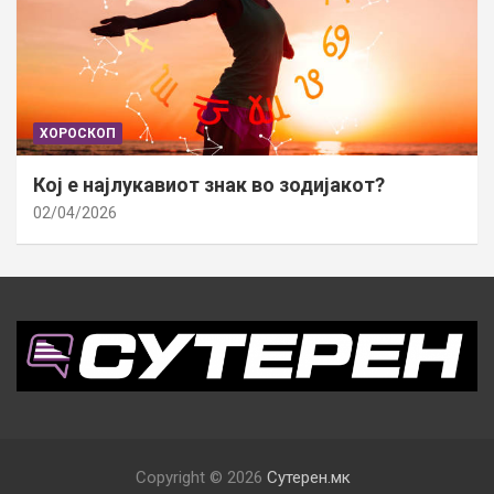
ХОРОСКОП
Кој е најлукавиот знак во зодијакот?
02/04/2026
Copyright © 2026
Сутерен.мк