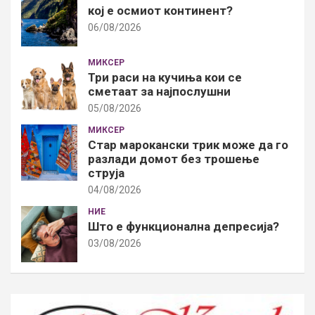
кој е осмиот континент?
06/08/2026
МИКСЕР
Три раси на кучиња кои се
сметаат за најпослушни
05/08/2026
МИКСЕР
Стар марокански трик може да го
разлади домот без трошење
струја
04/08/2026
НИЕ
Што е функционална депресија?
03/08/2026