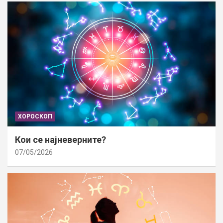
ХОРОСКОП
Кои се најневерните?
07/05/2026