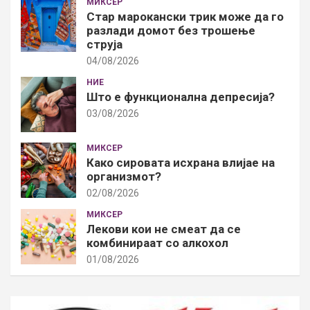
МИКСЕР
Стар марокански трик може да го
разлади домот без трошење
струја
04/08/2026
НИЕ
Што е функционална депресија?
03/08/2026
МИКСЕР
Како сировата исхрана влијае на
организмот?
02/08/2026
МИКСЕР
Лекови кои не смеат да се
комбинираат со алкохол
01/08/2026