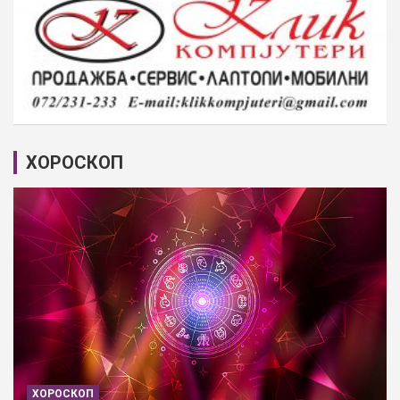
ХОРОСКОП
ХОРОСКОП