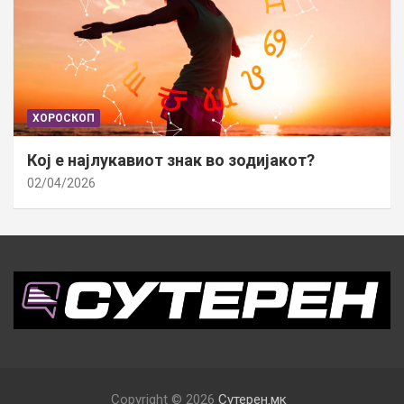
ХОРОСКОП
Кој е најлукавиот знак во зодијакот?
02/04/2026
Copyright © 2026
Сутерен.мк