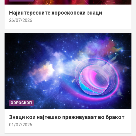
Најинтересните хороскопски знаци
26/07/2026
ХОРОСКОП
Знаци кои најтешко преживуваат во бракот
01/07/2026