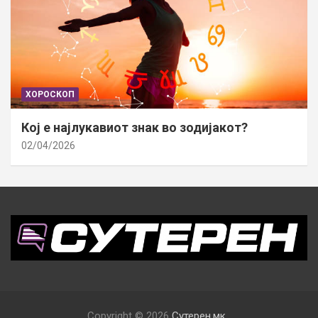
ХОРОСКОП
Кој е најлукавиот знак во зодијакот?
02/04/2026
Copyright © 2026
Сутерен.мк