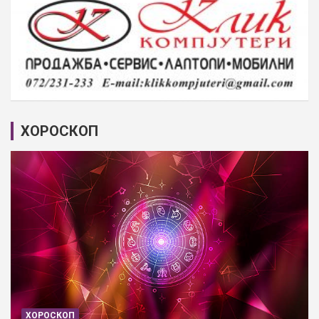
ХОРОСКОП
ХОРОСКОП