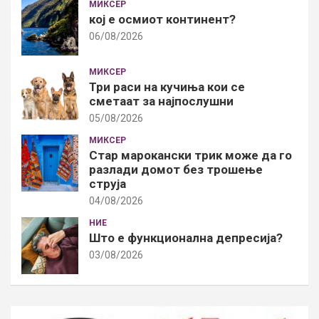
МИКСЕР
кој е осмиот континент?
06/08/2026
МИКСЕР
Три раси на кучиња кои се
сметаат за најпослушни
05/08/2026
МИКСЕР
Стар марокански трик може да го
разлади домот без трошење
струја
04/08/2026
НИЕ
Што е функционална депресија?
03/08/2026