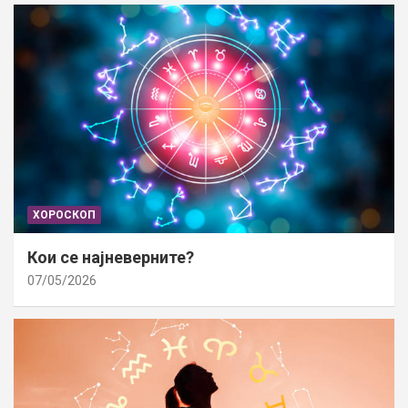
ХОРОСКОП
Кои се најневерните?
07/05/2026