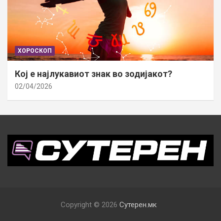
ХОРОСКОП
Кој е најлукавиот знак во зодијакот?
02/04/2026
Copyright © 2026
Сутерен.мк