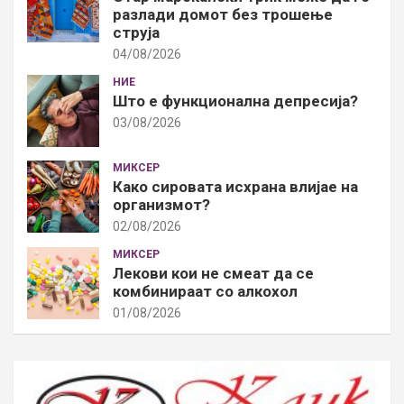
разлади домот без трошење
струја
04/08/2026
НИЕ
Што е функционална депресија?
03/08/2026
МИКСЕР
Како сировата исхрана влијае на
организмот?
02/08/2026
МИКСЕР
Лекови кои не смеат да се
комбинираат со алкохол
01/08/2026