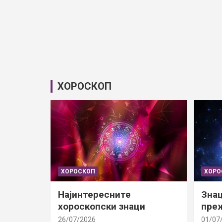
ХОРОСКОП
ХОРОСКОП
ХОРО
Најинтересните
Знац
хороскопски знаци
преж
26/07/2026
01/07