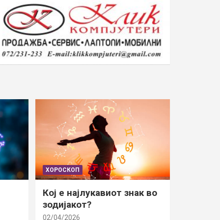
ХОРОСКОП
Кој е најлукавиот знак во
зодијакот?
02/04/2026