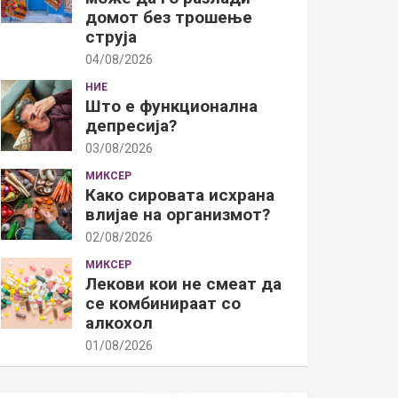
домот без трошење
струја
04/08/2026
НИЕ
Што е функционална
депресија?
03/08/2026
МИКСЕР
Како сировата исхрана
влијае на организмот?
02/08/2026
МИКСЕР
Лекови кои не смеат да
се комбинираат со
алкохол
01/08/2026