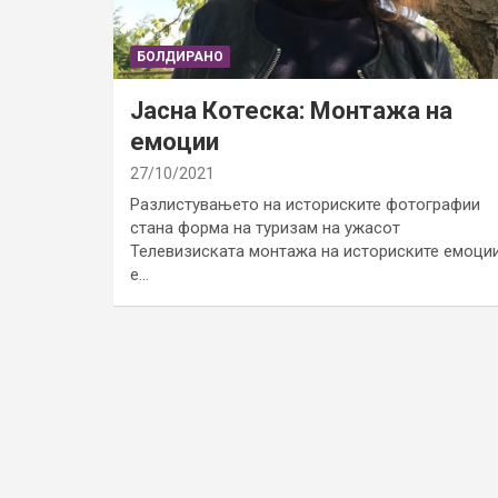
БОЛДИРАНО
Јасна Котеска: Монтажа на
емоции
27/10/2021
Разлистувањето на историските фотографии
стана форма на туризам на ужасот
Телевизиската монтажа на историските емоци
е…