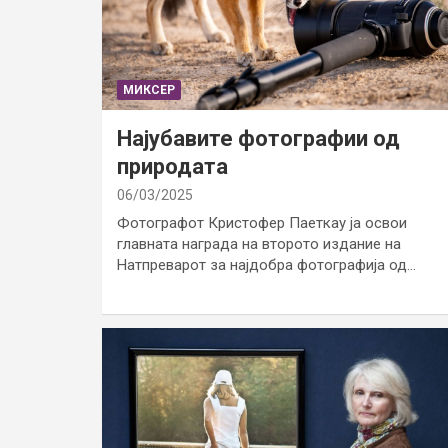
МИКСЕР
Најубавите фотографии од
природата
06/03/2025
Фотографот Кристофер Паеткау ја освои
главната награда на второто издание на
Натпреварот за најдобра фотографија од…