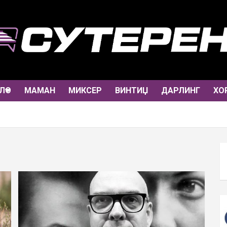
ЛО
МАМАН
МИКСЕР
ВИНТИЏ
ДАРЛИНГ
ХО