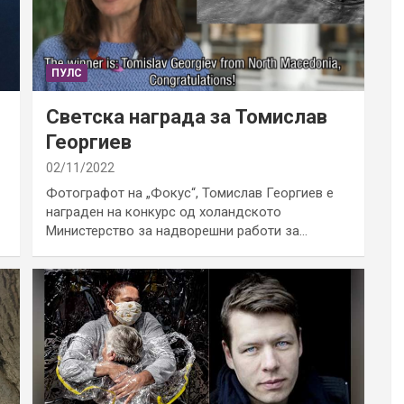
ПУЛС
Светска награда за Томислав
Георгиев
02/11/2022
Фотографот на „Фокус“, Томислав Георгиев е
награден на конкурс од холандското
Министерство за надворешни работи за…