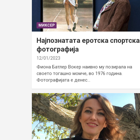
МИКСЕР
Најпознатата еротска спортска
фотографија
12/01/2023
Фиона Батлер Вокер наивно му позирала на
своето тогашно момче, во 1976 година.
Фотографијата е денес…