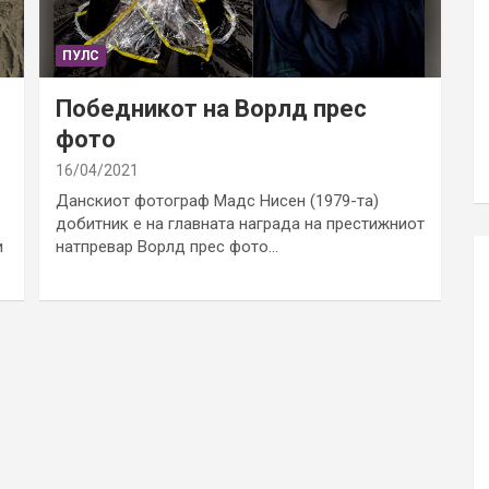
ПУЛС
Победникот на Ворлд прес
фото
16/04/2021
Данскиот фотограф Мадс Нисен (1979-та)
добитник е на главната награда на престижниот
и
натпревар Ворлд прес фото…