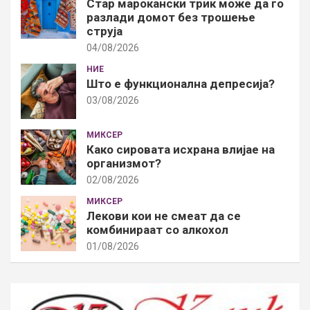
Стар марокански трик може да го
разлади домот без трошење
струја
04/08/2026
НИЕ
Што е функционална депресија?
03/08/2026
МИКСЕР
Како сировата исхрана влијае на
организмот?
02/08/2026
МИКСЕР
Лекови кои не смеат да се
комбинираат со алкохол
01/08/2026