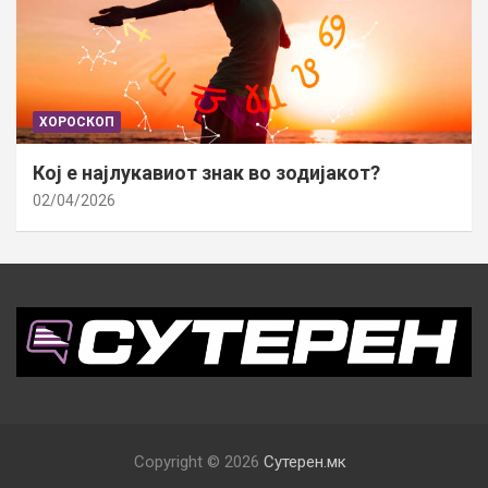
ХОРОСКОП
Кој е најлукавиот знак во зодијакот?
02/04/2026
Copyright © 2026
Сутерен.мк