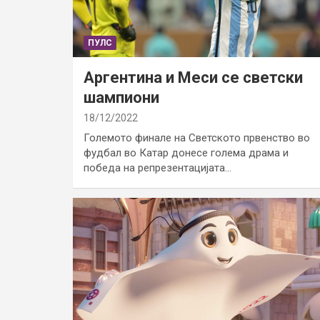
ПУЛС
Аргентина и Меси се светски
шампиони
18/12/2022
Големото финале на Светското првенство во
фудбал во Катар донесе голема драма и
победа на репрезентацијата…