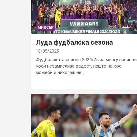
МИКСЕР
Луда фудбалска сезона
18/05/2025
Фудбалската сезона 2024/25 за многу навивач
носи незамислива радост, нешто на кое
можеби и никогаш не…