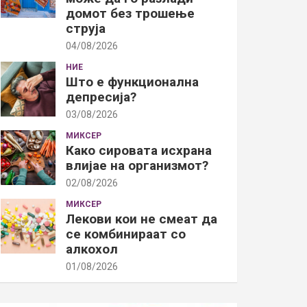
домот без трошење
струја
04/08/2026
НИЕ
Што е функционална
депресија?
03/08/2026
МИКСЕР
Како сировата исхрана
влијае на организмот?
02/08/2026
МИКСЕР
Лекови кои не смеат да
се комбинираат со
алкохол
01/08/2026