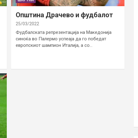
Општина Драчево и фудбалот
25/03/2022
Фудбалската репрезентација на Македонија
синоќа во Палермо успеаја да го победат
европскиот шампион Италија, а со…