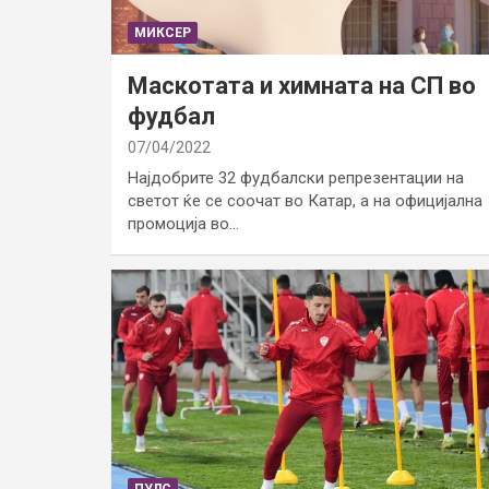
МИКСЕР
Маскотата и химната на СП во
фудбал
07/04/2022
Најдобрите 32 фудбалски репрезентации на
светот ќе се соочат во Катар, а на официјална
промоција во…
ПУЛС