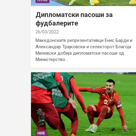
Дипломатски пасоши за
фудбалерите
26/03/2022
Македонските репрезентативци Енис Барди и
Александар Трајковски и селекторот Благоја
Милевски добија дипломатски пасоши од
Министерство…
НИЕ