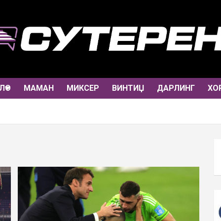
ЛО
МАМАН
МИКСЕР
ВИНТИЏ
ДАРЛИНГ
ХО