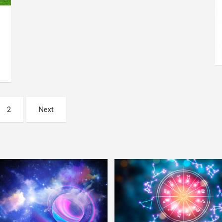
2
Next