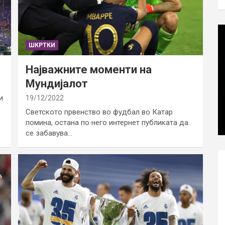
ШКРТКИ
Најважните моменти на
Мундијалот
и
19/12/2022
Светското првенство во фудбал во Катар
помина, остана по него интернет публиката да
се забавува…