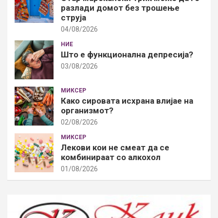
разлади домот без трошење
струја
04/08/2026
НИЕ
Што е функционална депресија?
03/08/2026
МИКСЕР
Како сировата исхрана влијае на
организмот?
02/08/2026
МИКСЕР
Лекови кои не смеат да се
комбинираат со алкохол
01/08/2026