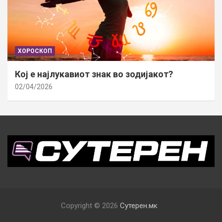
ХОРОСКОП
Кој е најлукавиот знак во зодијакот?
02/04/2026
Copyright © 2026
Сутерен.мк