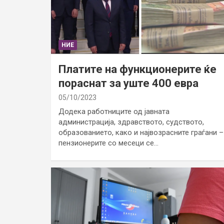
НИЕ
Платите на функционерите ќе
пораснат за уште 400 евра
05/10/2023
Додека работниците од јавната
администрација, здравството, судството,
образованието, како и највозрасните граѓани –
пензионерите со месеци се…