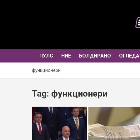
Skip
to
content
ПУЛС
НИЕ
БОЛДИРАНО
ОГЛЕДА
функционери
Tag:
функционери