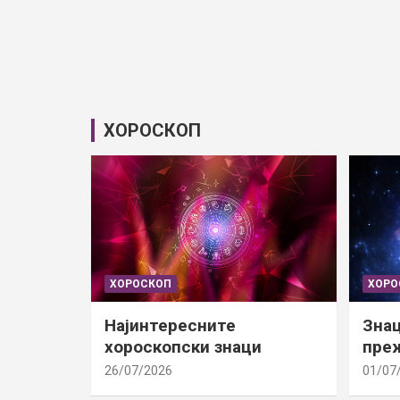
ХОРОСКОП
ХОРОСКОП
ХОРО
Најинтересните
Знац
хороскопски знаци
преж
26/07/2026
01/07