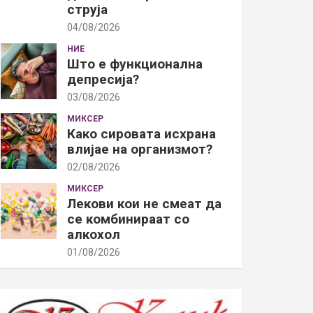
струја
04/08/2026
НИЕ
Што е функционална
депресија?
03/08/2026
МИКСЕР
Како сировата исхрана
влијае на организмот?
02/08/2026
МИКСЕР
Лекови кои не смеат да
се комбинираат со
алкохол
01/08/2026