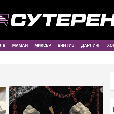
ЛО
МАМАН
МИКСЕР
ВИНТИЏ
ДАРЛИНГ
ХО