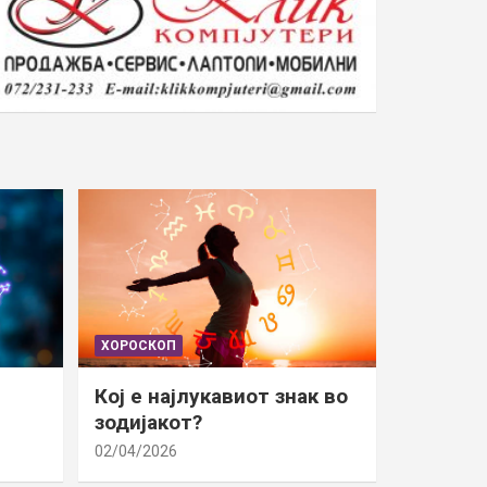
ХОРОСКОП
Кој е најлукавиот знак во
зодијакот?
02/04/2026