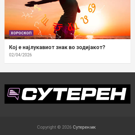
ХОРОСКОП
Кој е најлукавиот знак во зодијакот?
02/04/2026
Copyright © 2026
Сутерен.мк