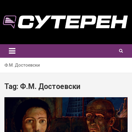
Skip
to
content
Ф.М. Достоевски
Tag:
Ф.М. Достоевски