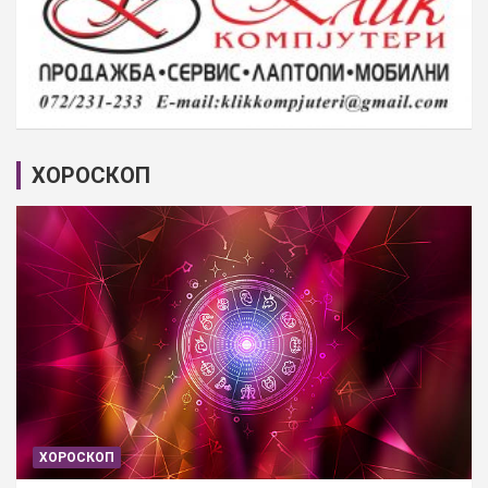
ХОРОСКОП
ХОРОСКОП