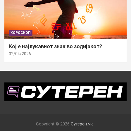
ХОРОСКОП
Кој е најлукавиот знак во зодијакот?
02/04/2026
Copyright © 2026
Сутерен.мк