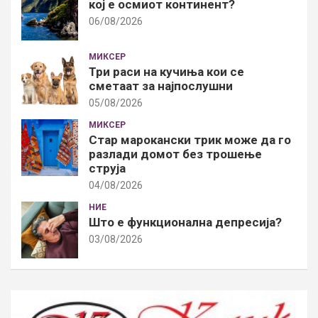
кој е осмиот континент?
06/08/2026
МИКСЕР
Три раси на кучиња кои се
сметаат за најпослушни
05/08/2026
МИКСЕР
Стар марокански трик може да го
разлади домот без трошење
струја
04/08/2026
НИЕ
Што е функционална депресија?
03/08/2026