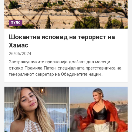
ПУЛС
Шокантна исповед на терорист на
Хамас
26/05/2024
Застрашувачките признанија доаѓаат два месеци
откако Прамила Патен, специјалната претставничка на
генералниот секретар на Обединетите нации…