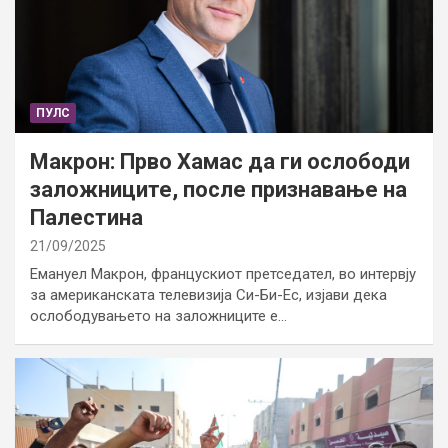
ПУЛС
Макрон: Прво Хамас да ги ослободи
заложниците, после признавање на
Палестина
21/09/2025
Емануел Макрон, францускиот претседател, во интервју
за американската телевизија Си-Би-Ес, изјави дека
ослободувањето на заложниците е…