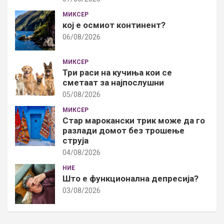
МИКСЕР
кој е осмиот континент?
06/08/2026
МИКСЕР
Три раси на кучиња кои се
сметаат за најпослушни
05/08/2026
МИКСЕР
Стар марокански трик може да го
разлади домот без трошење
струја
04/08/2026
НИЕ
Што е функционална депресија?
03/08/2026