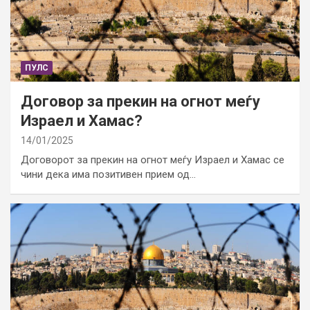
ПУЛС
Договор за прекин на огнот меѓу
Израел и Хамас?
14/01/2025
Договорот за прекин на огнот меѓу Израел и Хамас се
чини дека има позитивен прием од…