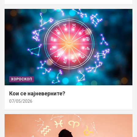
ХОРОСКОП
Кои се најневерните?
07/05/2026