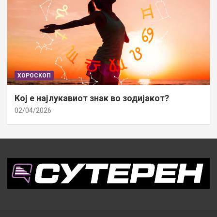
ХОРОСКОП
Кој е најлукавиот знак во зодијакот?
02/04/2026