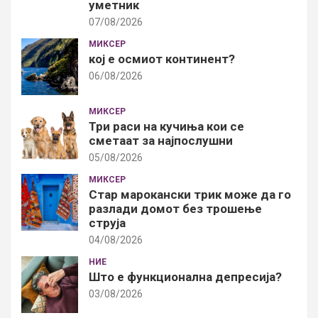
уметник
07/08/2026
МИКСЕР
кој е осмиот континент?
06/08/2026
МИКСЕР
Три раси на кучиња кои се
сметаат за најпослушни
05/08/2026
МИКСЕР
Стар марокански трик може да го
разлади домот без трошење
струја
04/08/2026
НИЕ
Што е функционална депресија?
03/08/2026