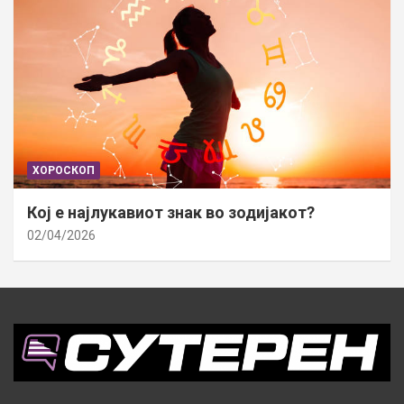
ХОРОСКОП
Кој е најлукавиот знак во зодијакот?
02/04/2026