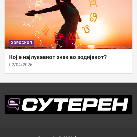
ХОРОСКОП
Кој е најлукавиот знак во зодијакот?
02/04/2026