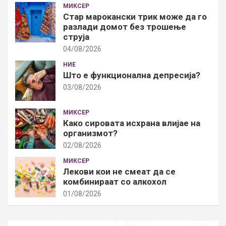
МИКСЕР
Стар марокански трик може да го
разлади домот без трошење
струја
04/08/2026
НИЕ
Што е функционална депресија?
03/08/2026
МИКСЕР
Како сировата исхрана влијае на
организмот?
02/08/2026
МИКСЕР
Лекови кои не смеат да се
комбинираат со алкохол
01/08/2026