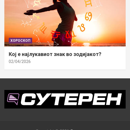
ХОРОСКОП
Кој е најлукавиот знак во зодијакот?
02/04/2026