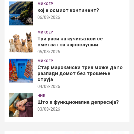
МИКСЕР
кој е осмиот континент?
06/08/2026
МИКСЕР
Три раси на кучиња кои се
сметаат за најпослушни
05/08/2026
МИКСЕР
Стар марокански трик може да го
разлади домот без трошење
струја
04/08/2026
НИЕ
Што е функционална депресија?
03/08/2026