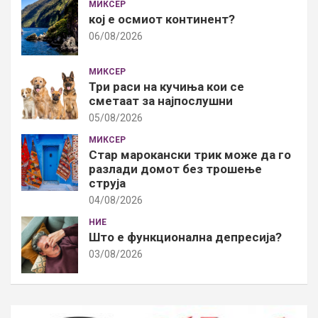
МИКСЕР
кој е осмиот континент?
06/08/2026
МИКСЕР
Три раси на кучиња кои се
сметаат за најпослушни
05/08/2026
МИКСЕР
Стар марокански трик може да го
разлади домот без трошење
струја
04/08/2026
НИЕ
Што е функционална депресија?
03/08/2026