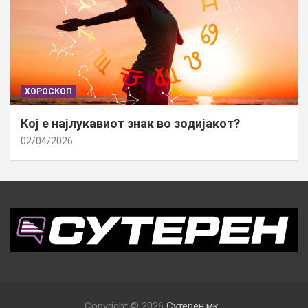
ХОРОСКОП
Кој е најлукавиот знак во зодијакот?
02/04/2026
Copyright © 2026
Сутерен.мк