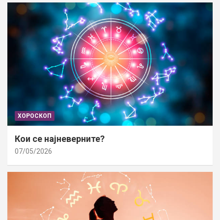
ХОРОСКОП
Кои се најневерните?
07/05/2026