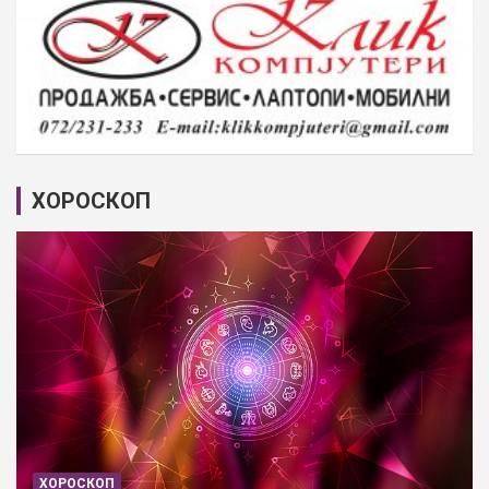
ХОРОСКОП
ХОРОСКОП