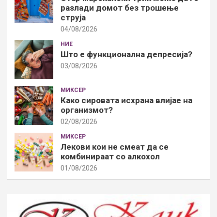
разлади домот без трошење
струја
04/08/2026
НИЕ
Што е функционална депресија?
03/08/2026
МИКСЕР
Како сировата исхрана влијае на
организмот?
02/08/2026
МИКСЕР
Лекови кои не смеат да се
комбинираат со алкохол
01/08/2026