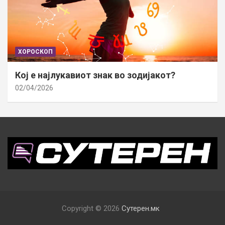
ХОРОСКОП
Кој е најлукавиот знак во зодијакот?
02/04/2026
Copyright © 2026
Сутерен.мк