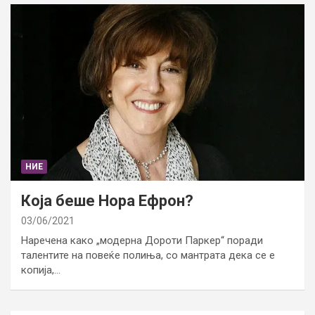
НИЕ
Која беше Нора Ефрон?
03/06/2021
Наречена како „модерна Дороти Паркер“ поради
талентите на повеќе полиња, со мантрата дека се е
копија,…