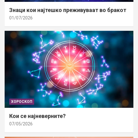
Знаци кои најтешко преживуваат во бракот
01/07/2026
ХОРОСКОП
Кои се најневерните?
07/05/2026