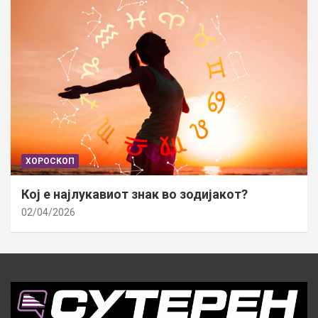
ХОРОСКОП
Кој е најлукавиот знак во зодијакот?
02/04/2026