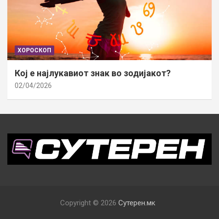
ХОРОСКОП
Кој е најлукавиот знак во зодијакот?
02/04/2026
Copyright © 2026
Сутерен.мк