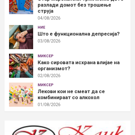
разлади домот без трошење
струја
04/08/2026
НИЕ
Што е функционална депресија?
03/08/2026
МИКСЕР
Како сировата исхрана влијае на
организмот?
02/08/2026
МИКСЕР
Лекови кои не смеат да се
комбинираат со алкохол
01/08/2026