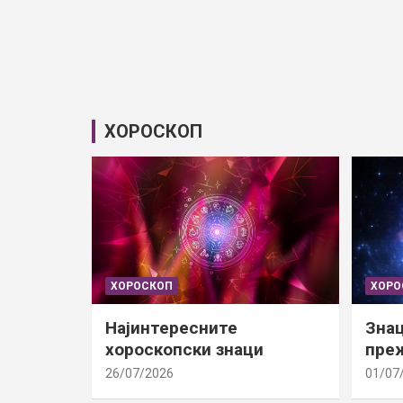
ХОРОСКОП
ХОРОСКОП
ХОРО
Најинтересните
Знац
хороскопски знаци
преж
26/07/2026
01/07