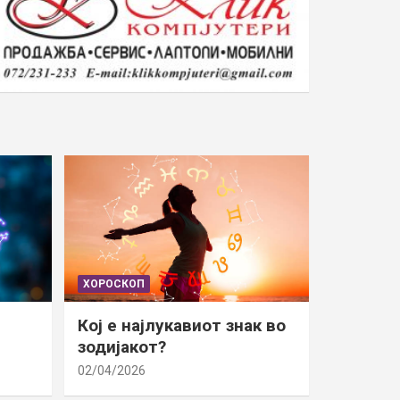
ХОРОСКОП
Кој е најлукавиот знак во
зодијакот?
02/04/2026