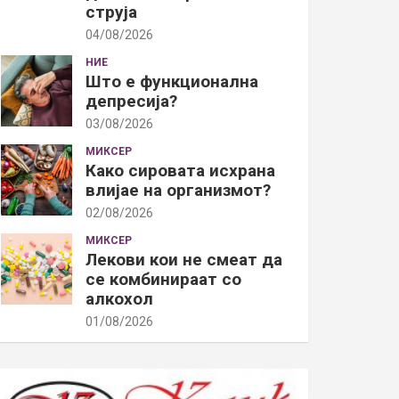
струја
04/08/2026
НИЕ
Што е функционална
депресија?
03/08/2026
МИКСЕР
Како сировата исхрана
влијае на организмот?
02/08/2026
МИКСЕР
Лекови кои не смеат да
се комбинираат со
алкохол
01/08/2026