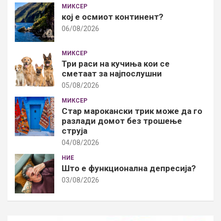
МИКСЕР
кој е осмиот континент?
06/08/2026
МИКСЕР
Три раси на кучиња кои се
сметаат за најпослушни
05/08/2026
МИКСЕР
Стар марокански трик може да го
разлади домот без трошење
струја
04/08/2026
НИЕ
Што е функционална депресија?
03/08/2026