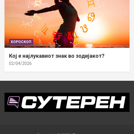
ХОРОСКОП
Кој е најлукавиот знак во зодијакот?
02/04/2026