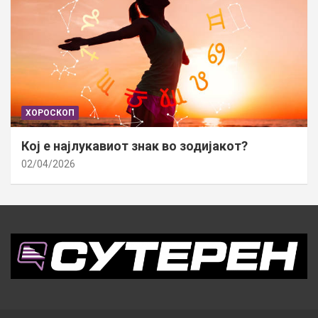
ХОРОСКОП
Кој е најлукавиот знак во зодијакот?
02/04/2026