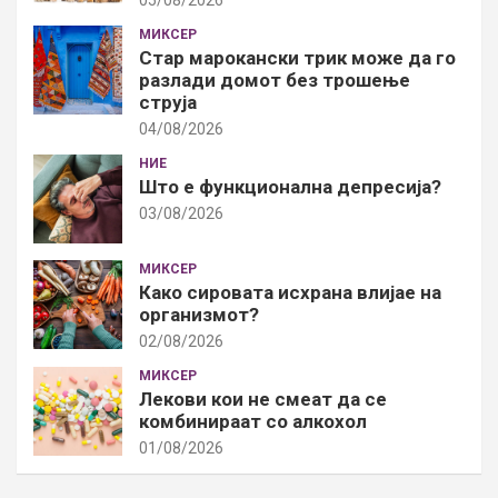
МИКСЕР
Стар марокански трик може да го
разлади домот без трошење
струја
04/08/2026
НИЕ
Што е функционална депресија?
03/08/2026
МИКСЕР
Како сировата исхрана влијае на
организмот?
02/08/2026
МИКСЕР
Лекови кои не смеат да се
комбинираат со алкохол
01/08/2026