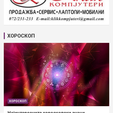
ХОРОСКОП
ХОРОСКОП
Најинтересните хороскопски знаци