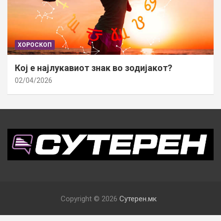
ХОРОСКОП
Кој е најлукавиот знак во зодијакот?
02/04/2026
Copyright © 2026
Сутерен.мк