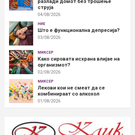
разлади домот без трошење
струја
04/08/2026
НИЕ
Што е функционална депресија?
03/08/2026
МИКСЕР
Како сировата исхрана влијае на
организмот?
02/08/2026
МИКСЕР
Лекови кои не смеат да се
комбинираат со алкохол
01/08/2026