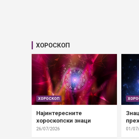
ХОРОСКОП
ХОРОСКОП
ХОРО
Најинтересните
Знац
хороскопски знаци
преж
26/07/2026
01/07