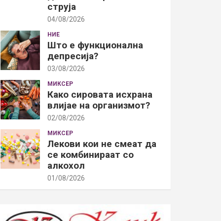
струја
04/08/2026
НИЕ
Што е функционална
депресија?
03/08/2026
МИКСЕР
Како сировата исхрана
влијае на организмот?
02/08/2026
МИКСЕР
Лекови кои не смеат да
се комбинираат со
алкохол
01/08/2026