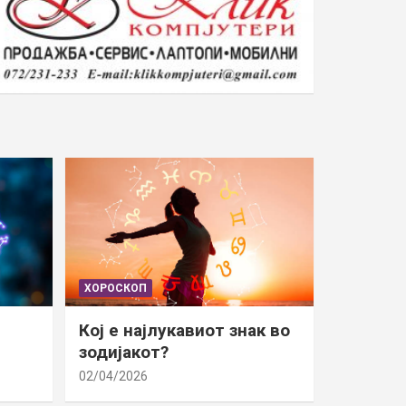
ХОРОСКОП
Кој е најлукавиот знак во
зодијакот?
02/04/2026