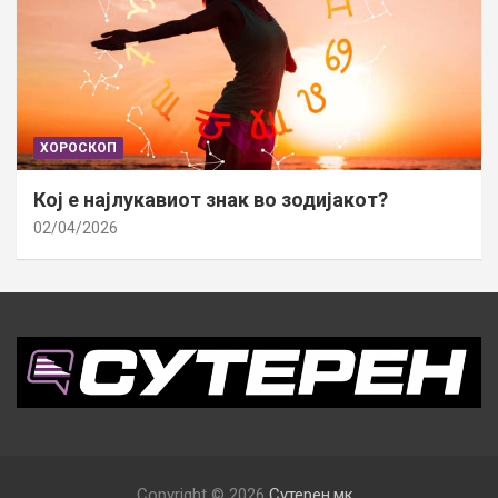
ХОРОСКОП
Кој е најлукавиот знак во зодијакот?
02/04/2026
Copyright © 2026
Сутерен.мк