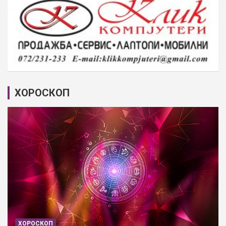
ХОРОСКОП
ХОРОСКОП