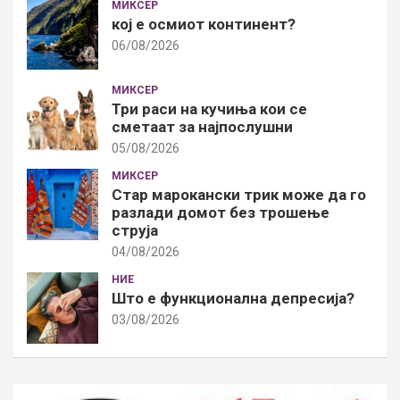
МИКСЕР
кој е осмиот континент?
06/08/2026
МИКСЕР
Три раси на кучиња кои се
сметаат за најпослушни
05/08/2026
МИКСЕР
Стар марокански трик може да го
разлади домот без трошење
струја
04/08/2026
НИЕ
Што е функционална депресија?
03/08/2026