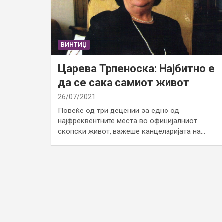
ВИНТИЏ
Царева Трпеноска: Најбитно е
да се сака самиот живот
26/07/2021
Повеќе од три децении за едно од
најфреквентните места во официјалниот
скопски живот, важеше канцеларијата на…