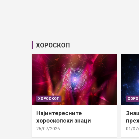
ХОРОСКОП
ХОРОСКОП
ХОРО
Најинтересните
Знац
хороскопски знаци
преж
26/07/2026
01/07