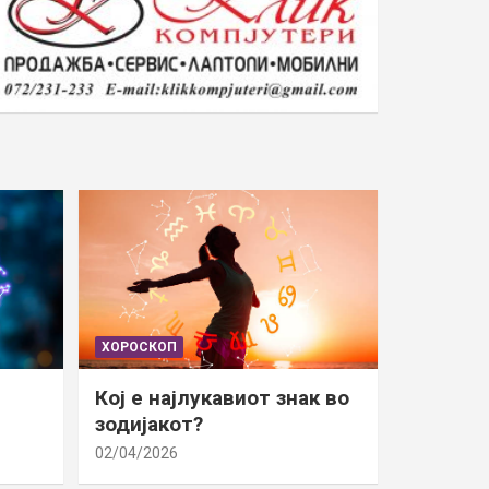
ХОРОСКОП
Кој е најлукавиот знак во
зодијакот?
02/04/2026