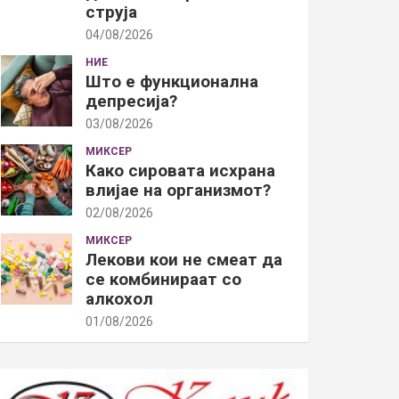
струја
04/08/2026
НИЕ
Што е функционална
депресија?
03/08/2026
МИКСЕР
Како сировата исхрана
влијае на организмот?
02/08/2026
МИКСЕР
Лекови кои не смеат да
се комбинираат со
алкохол
01/08/2026