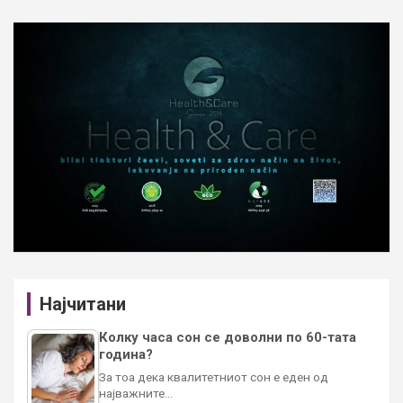
Најчитани
Колку часа сон се доволни по 60-тата
година?
За тоа дека квалитетниот сон е еден од
најважните…