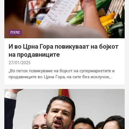
ПУЛС
И во Црна Гора повикуваат на бојкот
на продавниците
27/01/2025
„Во петок повикуваме на бојкот на супермаркетите и
продавниците во Црна Гора, на сите без исклучок,…