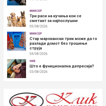
МИКСЕР
Три раси на кучиња кои се
сметаат за најпослушни
05/08/2026
МИКСЕР
Стар марокански трик може да го
разлади домот без трошење
струја
04/08/2026
НИЕ
Што е функционална депресија?
03/08/2026