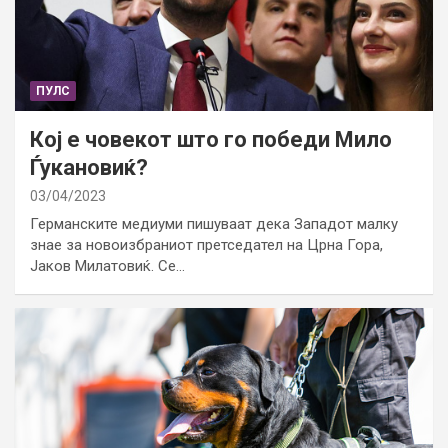
ПУЛС
Кој е човекот што го победи Мило
Ѓукановиќ?
03/04/2023
Германските медиуми пишуваат дека Западот малку
знае за новоизбраниот претседател на Црна Гора,
Јаков Милатовиќ. Се…