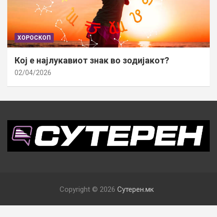
ХОРОСКОП
Кој е најлукавиот знак во зодијакот?
02/04/2026
Copyright © 2026
Сутерен.мк