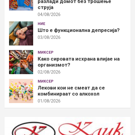
разлади домот без трошење
струја
04/08/2026
НИЕ
Што е функционална депресија?
03/08/2026
МИКСЕР
Како сировата исхрана влијае на
организмот?
02/08/2026
МИКСЕР
Лекови кои не смеат да се
комбинираат со алкохол
01/08/2026