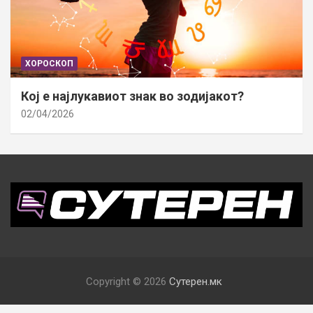
ХОРОСКОП
Кој е најлукавиот знак во зодијакот?
02/04/2026
Copyright © 2026
Сутерен.мк