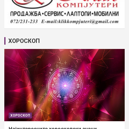
ХОРОСКОП
ХОРОСКОП
Најинтересните хороскопски знаци