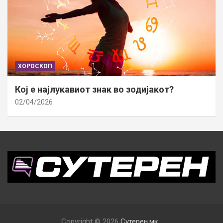
ХОРОСКОП
Кој е најлукавиот знак во зодијакот?
02/04/2026
Copyright © 2026
Сутерен.мк