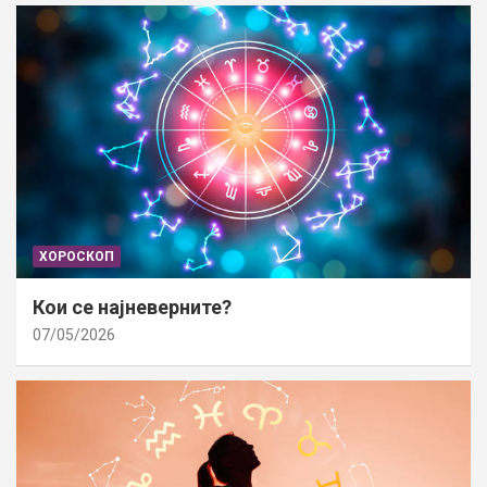
ХОРОСКОП
Кои се најневерните?
07/05/2026