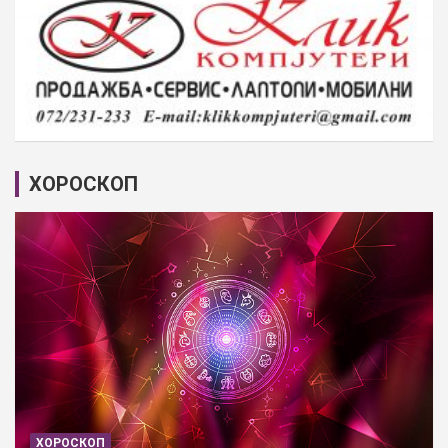
ХОРОСКОП
ХОРОСКОП