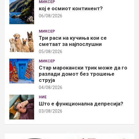
МИКСЕР
кој е осмиот континент?
06/08/2026
МИКСЕР
Три раси на кучиња кои се
сметаат за најпослушни
05/08/2026
МИКСЕР
Стар марокански трик може да го
разлади домот без трошење
струја
04/08/2026
НИЕ
Што е функционална депресија?
03/08/2026