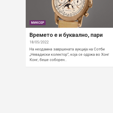
МИКСЕР
Времето е и буквално, пари
18/05/2022
На неодамна завршената аукција на Сотби
„Невадиски колектор“, која се одржа во Хонг
Конг, беше соборен…