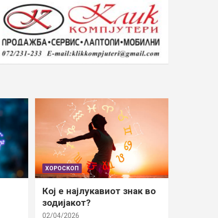
ХОРОСКОП
Кој е најлукавиот знак во
зодијакот?
02/04/2026