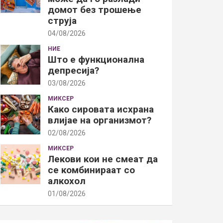
домот без трошење
струја
04/08/2026
НИЕ
Што е функционална
депресија?
03/08/2026
МИКСЕР
Како сировата исхрана
влијае на организмот?
02/08/2026
МИКСЕР
Лекови кои не смеат да
се комбинираат со
алкохол
01/08/2026