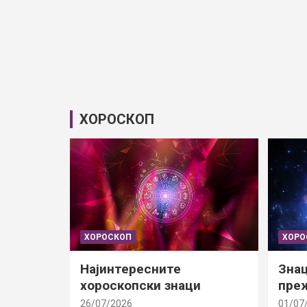
ХОРОСКОП
ХОРОСКОП
ХОРО
Најинтересните
Знац
хороскопски знаци
преж
26/07/2026
01/07