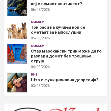
кој е осмиот континент?
06/08/2026
МИКСЕР
Три раси на кучиња кои се
сметаат за најпослушни
05/08/2026
МИКСЕР
Стар марокански трик може да го
разлади домот без трошење
струја
04/08/2026
НИЕ
Што е функционална депресија?
03/08/2026