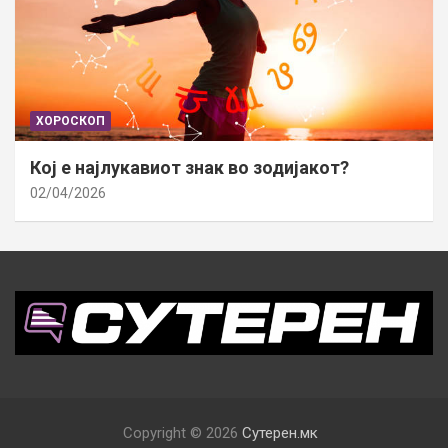
ХОРОСКОП
Кој е најлукавиот знак во зодијакот?
02/04/2026
Copyright © 2026
Сутерен.мк