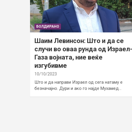
БОЛДИРАНО
Шаим Левинсон: Што и да се
случи во оваа рунда од Израел
Газа војната, ние веќе
изгубивме
10/10/2023
Што и да направи Израел од сега натаму е
безначајно. Дури и ако го најде Мухамед…