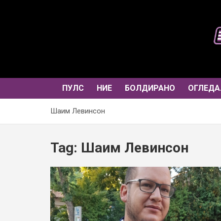
Skip
to
content
ПУЛС
НИЕ
БОЛДИРАНО
ОГЛЕДА
Шаим Левинсон
Tag:
Шаим Левинсон