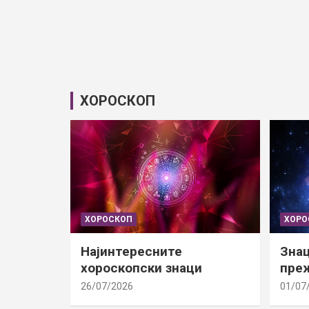
ХОРОСКОП
ХОРОСКОП
ХОРО
Најинтересните
Знац
хороскопски знаци
преж
26/07/2026
01/07