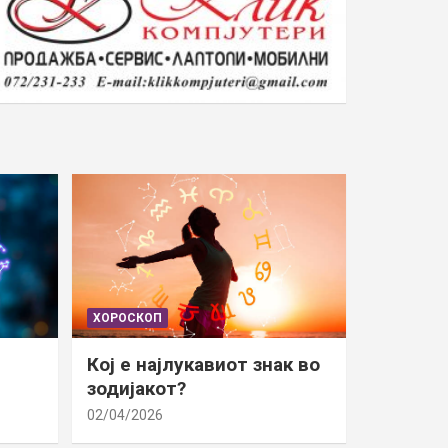
ХОРОСКОП
Кој е најлукавиот знак во
зодијакот?
02/04/2026