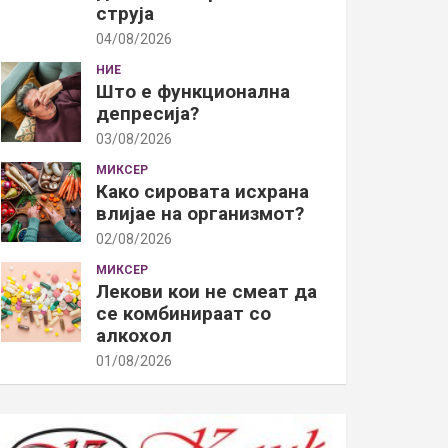
струја
04/08/2026
НИЕ
Што е функционална
депресија?
03/08/2026
МИКСЕР
Како сировата исхрана
влијае на организмот?
02/08/2026
МИКСЕР
Лекови кои не смеат да
се комбинираат со
алкохол
01/08/2026