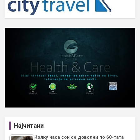
Најчитани
Колку часа сон се доволни по 60-тата