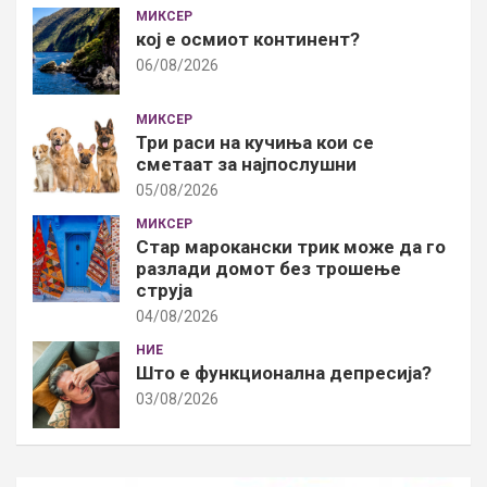
МИКСЕР
кој е осмиот континент?
06/08/2026
МИКСЕР
Три раси на кучиња кои се
сметаат за најпослушни
05/08/2026
МИКСЕР
Стар марокански трик може да го
разлади домот без трошење
струја
04/08/2026
НИЕ
Што е функционална депресија?
03/08/2026