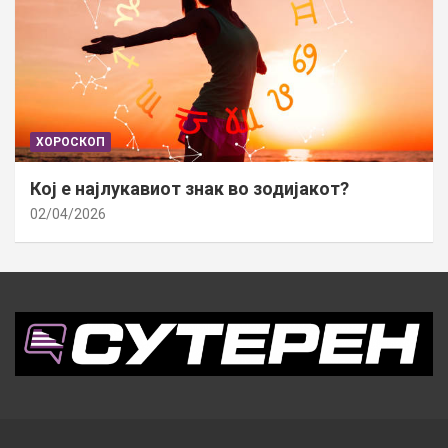
ХОРОСКОП
Кој е најлукавиот знак во зодијакот?
02/04/2026