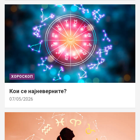
ХОРОСКОП
Кои се најневерните?
07/05/2026