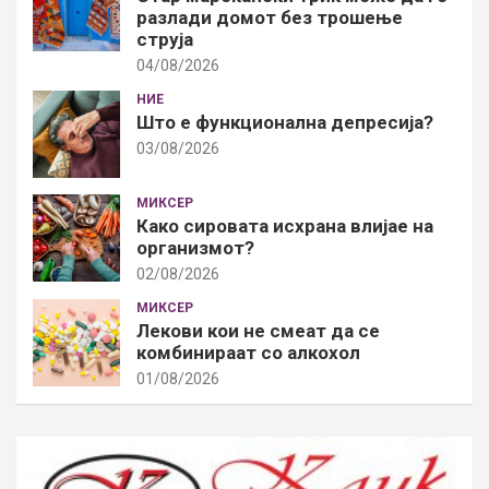
разлади домот без трошење
струја
04/08/2026
НИЕ
Што е функционална депресија?
03/08/2026
МИКСЕР
Како сировата исхрана влијае на
организмот?
02/08/2026
МИКСЕР
Лекови кои не смеат да се
комбинираат со алкохол
01/08/2026