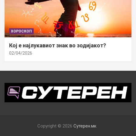
ХОРОСКОП
Кој е најлукавиот знак во зодијакот?
02/04/2026
Copyright © 2026
Сутерен.мк