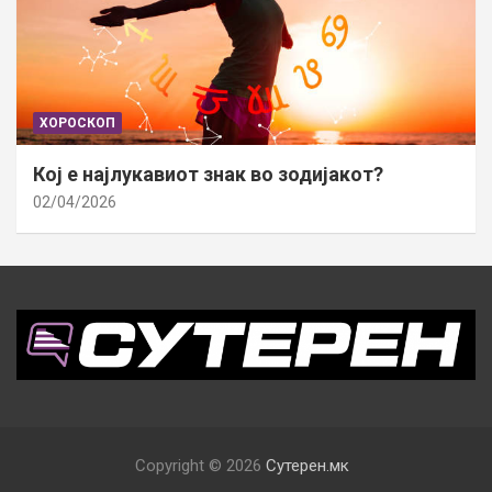
ХОРОСКОП
Кој е најлукавиот знак во зодијакот?
02/04/2026
Copyright © 2026
Сутерен.мк