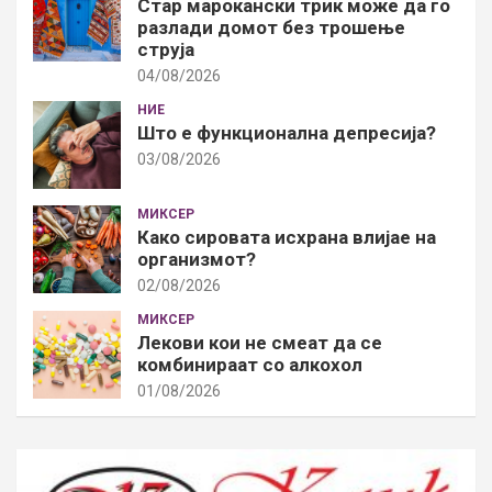
Стар марокански трик може да го
разлади домот без трошење
струја
04/08/2026
НИЕ
Што е функционална депресија?
03/08/2026
МИКСЕР
Како сировата исхрана влијае на
организмот?
02/08/2026
МИКСЕР
Лекови кои не смеат да се
комбинираат со алкохол
01/08/2026