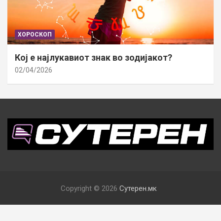
ХОРОСКОП
Кој е најлукавиот знак во зодијакот?
02/04/2026
Copyright © 2026
Сутерен.мк