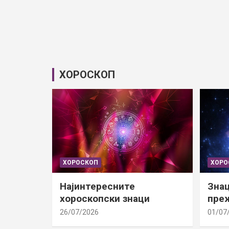
ХОРОСКОП
ХОРОСКОП
ХОРО
Најинтересните
Знац
хороскопски знаци
преж
26/07/2026
01/07