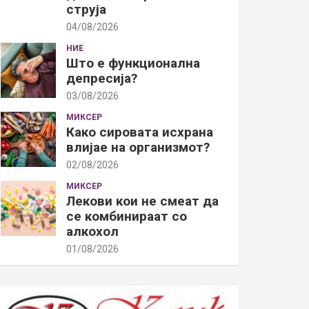
струја
04/08/2026
НИЕ
Што е функционална
депресија?
03/08/2026
МИКСЕР
Како сировата исхрана
влијае на организмот?
02/08/2026
МИКСЕР
Лекови кои не смеат да
се комбинираат со
алкохол
01/08/2026