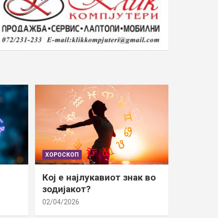
ХОРОСКОП
Кој е најлукавиот знак во
зодијакот?
02/04/2026