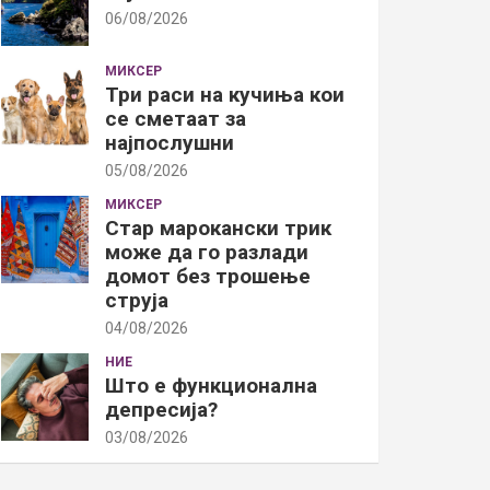
06/08/2026
МИКСЕР
Три раси на кучиња кои
се сметаат за
најпослушни
05/08/2026
МИКСЕР
Стар марокански трик
може да го разлади
домот без трошење
струја
04/08/2026
НИЕ
Што е функционална
депресија?
03/08/2026