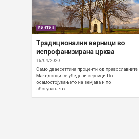
ВИНТИЏ
Традиционални верници во
испрофанизирана црква
16/04/2020
Само дваесеттина проценти од православните
Македонци се убедени верници По
осамостојувањето на земјава и по
збогувањето…