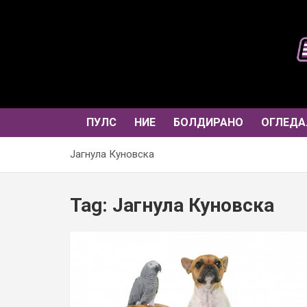
Skip
to
content
ПУЛС
НИЕ
БОЛДИРАНО
ОГЛЕДА
Јагнула Куновска
Tag:
Јагнула Куновска