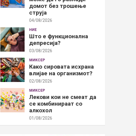
домот без трошење
струја
04/08/2026
НИЕ
Што е функционална
депресија?
03/08/2026
МИКСЕР
Како сировата исхрана
влијае на организмот?
02/08/2026
МИКСЕР
Лекови кои не смеат да
се комбинираат со
алкохол
01/08/2026