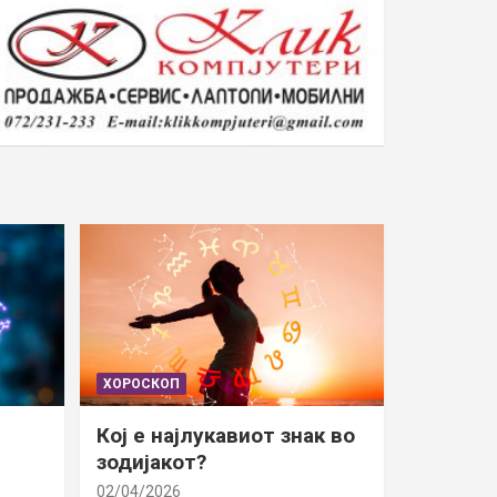
ХОРОСКОП
Кој е најлукавиот знак во
зодијакот?
02/04/2026