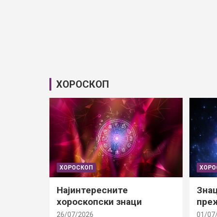
ХОРОСКОП
ХОРОСКОП
ХОРО
Најинтересните
Знац
хороскопски знаци
преж
26/07/2026
01/07