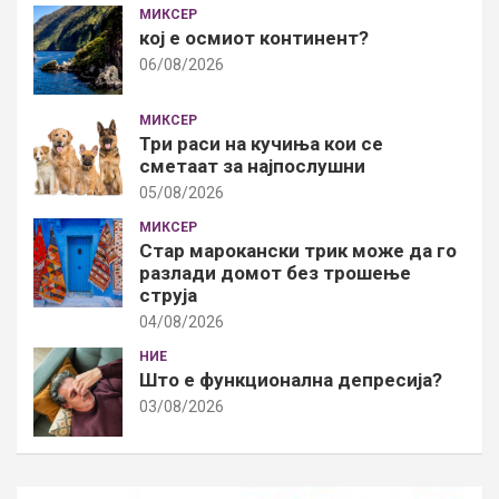
МИКСЕР
кој е осмиот континент?
06/08/2026
МИКСЕР
Три раси на кучиња кои се
сметаат за најпослушни
05/08/2026
МИКСЕР
Стар марокански трик може да го
разлади домот без трошење
струја
04/08/2026
НИЕ
Што е функционална депресија?
03/08/2026