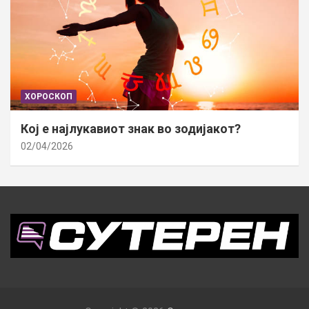
ХОРОСКОП
Кој е најлукавиот знак во зодијакот?
02/04/2026