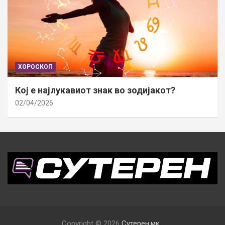
ХОРОСКОП
Кој е најлукавиот знак во зодијакот?
02/04/2026
Copyright © 2026
Сутерен.мк