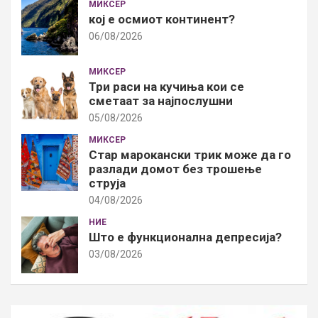
МИКСЕР
кој е осмиот континент?
06/08/2026
МИКСЕР
Три раси на кучиња кои се
сметаат за најпослушни
05/08/2026
МИКСЕР
Стар марокански трик може да го
разлади домот без трошење
струја
04/08/2026
НИЕ
Што е функционална депресија?
03/08/2026