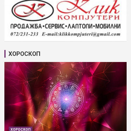
ХОРОСКОП
ХОРОСКОП