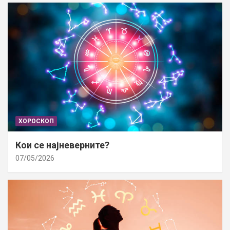
ХОРОСКОП
Кои се најневерните?
07/05/2026