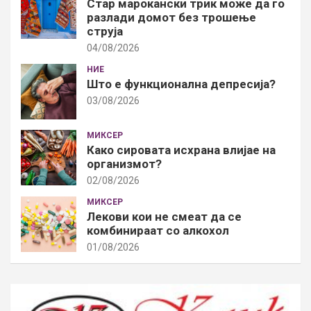
Стар марокански трик може да го
разлади домот без трошење
струја
04/08/2026
НИЕ
Што е функционална депресија?
03/08/2026
МИКСЕР
Како сировата исхрана влијае на
организмот?
02/08/2026
МИКСЕР
Лекови кои не смеат да се
комбинираат со алкохол
01/08/2026