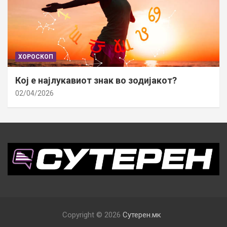
ХОРОСКОП
Кој е најлукавиот знак во зодијакот?
02/04/2026
Copyright © 2026
Сутерен.мк