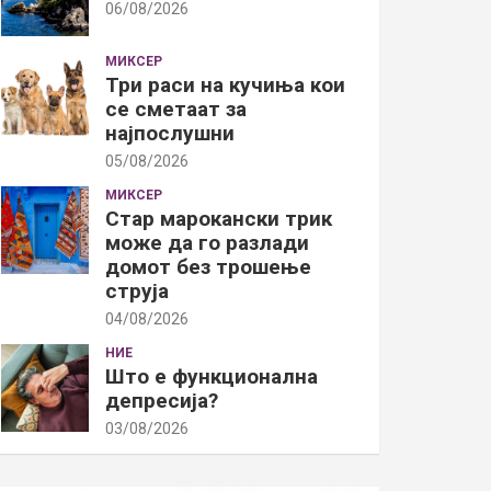
06/08/2026
МИКСЕР
Три раси на кучиња кои
се сметаат за
најпослушни
05/08/2026
МИКСЕР
Стар марокански трик
може да го разлади
домот без трошење
струја
04/08/2026
НИЕ
Што е функционална
депресија?
03/08/2026