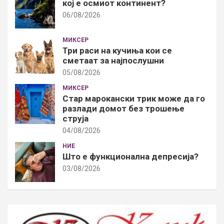
кој е осмиот континент?
06/08/2026
МИКСЕР
Три раси на кучиња кои се
сметаат за најпослушни
05/08/2026
МИКСЕР
Стар марокански трик може да го
разлади домот без трошење
струја
04/08/2026
НИЕ
Што е функционална депресија?
03/08/2026