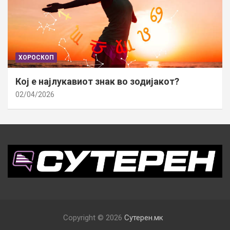
ХОРОСКОП
Кој е најлукавиот знак во зодијакот?
02/04/2026
Copyright © 2026
Сутерен.мк