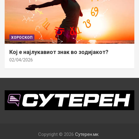
ХОРОСКОП
Кој е најлукавиот знак во зодијакот?
02/04/2026
Copyright © 2026
Сутерен.мк