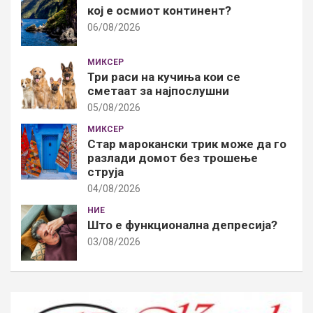
кој е осмиот континент?
06/08/2026
МИКСЕР
Три раси на кучиња кои се
сметаат за најпослушни
05/08/2026
МИКСЕР
Стар марокански трик може да го
разлади домот без трошење
струја
04/08/2026
НИЕ
Што е функционална депресија?
03/08/2026