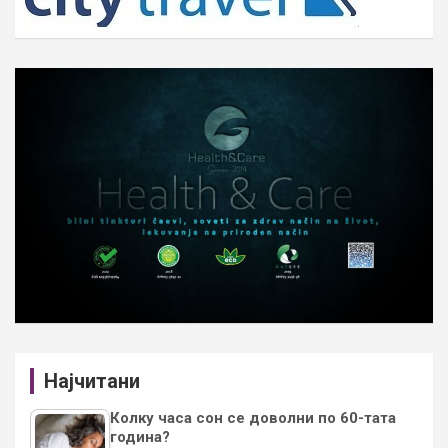
Најчитани
Колку часа сон се доволни по 60-тата
година?