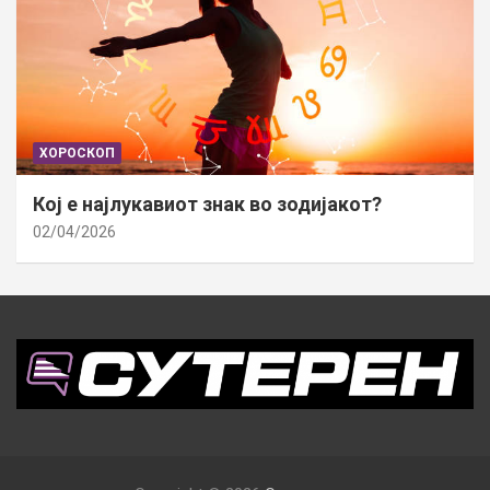
ХОРОСКОП
Кој е најлукавиот знак во зодијакот?
02/04/2026