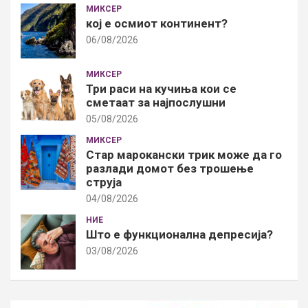
МИКСЕР
кој е осмиот континент?
06/08/2026
МИКСЕР
Три раси на кучиња кои се
сметаат за најпослушни
05/08/2026
МИКСЕР
Стар марокански трик може да го
разлади домот без трошење
струја
04/08/2026
НИЕ
Што е функционална депресија?
03/08/2026