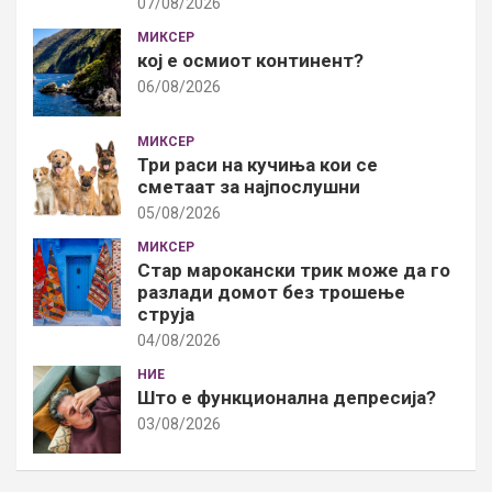
07/08/2026
МИКСЕР
кој е осмиот континент?
06/08/2026
МИКСЕР
Три раси на кучиња кои се
сметаат за најпослушни
05/08/2026
МИКСЕР
Стар марокански трик може да го
разлади домот без трошење
струја
04/08/2026
НИЕ
Што е функционална депресија?
03/08/2026