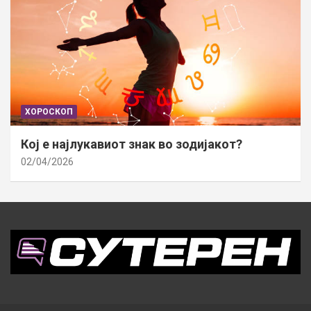
ХОРОСКОП
Кој е најлукавиот знак во зодијакот?
02/04/2026